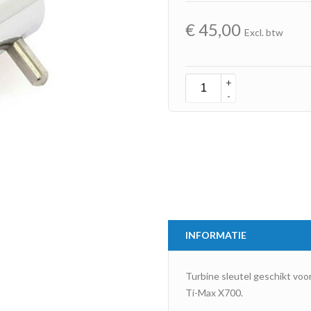
€
45,00
Excl. btw
+
-
INFORMATIE
Turbine sleutel geschikt voo
Ti-Max X700.