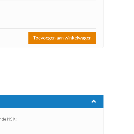
Toevoegen aan winkelwagen
r de NSK: