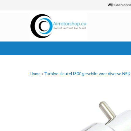
Wij slaan coo
Home
»
Turbine sleutel I800 geschikt voor diverse NSK