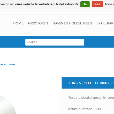
kies op om onze website te verbeteren. Is dat akkoord?
Ja
Nee
Meer 
HOME
AIRROTOREN
HAND- EN HOEKSTUKKEN
SPARE PAR
 airrotoren
TURBINE SLEUTEL I800 G
Turbine sleutel geschikt vo
Artikelnummer: I800