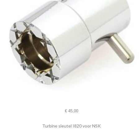
€
45,00
Turbine sleutel I820 voor NSK