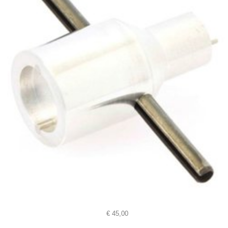
€
45,00