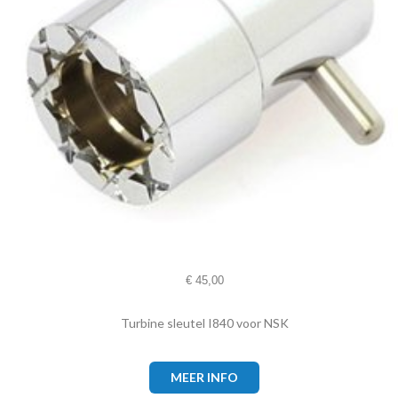
€
45,00
Turbine sleutel I840 voor NSK
MEER INFO