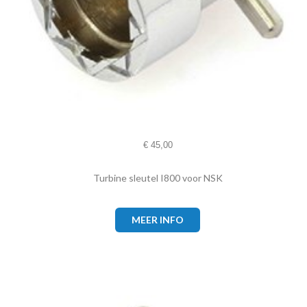
€
45,00
Turbine sleutel I800 voor NSK
MEER INFO