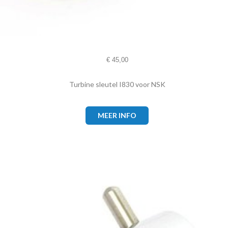
€
45,00
Turbine sleutel I830 voor NSK
MEER INFO