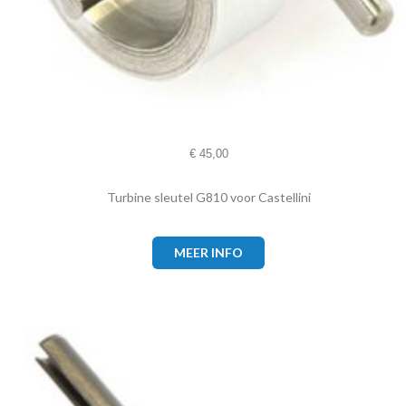
€
45,00
Turbine sleutel G810 voor Castellini
MEER INFO