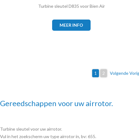
Turbine sleutel D835 voor Bien Air
MEER INFO
1
2
Volgende Vori
Gereedschappen voor uw airrotor.
Turbine sleutel voor uw airrotor.
Vul in het zoekscherm uw type airrotor in, bv: 655.