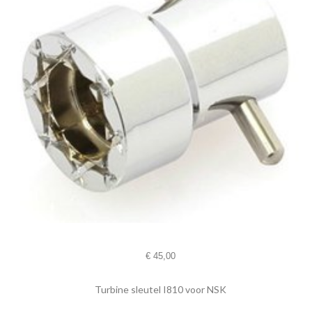
€
45,00
Turbine sleutel I810 voor NSK