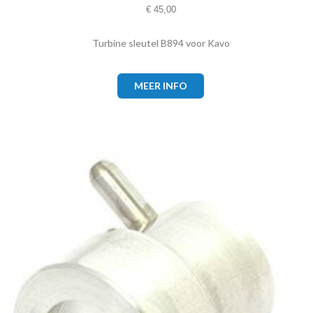
€
45,00
Turbine sleutel B894 voor Kavo
MEER INFO