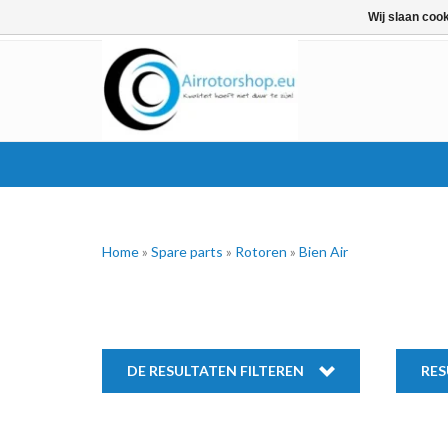
Wij slaan coo
Home
»
Spare parts
»
Rotoren
»
Bien Air
DE RESULTATEN FILTEREN
RES