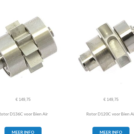
€
149,75
€
149,75
Rotor D136C voor Bien Air
Rotor D120C voor Bien Ai
MEER INFO
MEER INFO