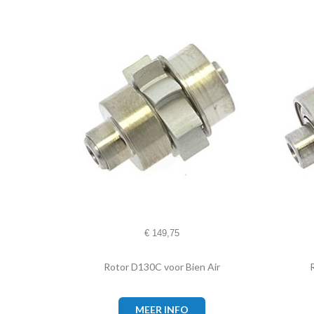
€
149,75
Rotor D130C voor Bien Air
MEER INFO