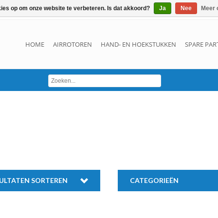
kies op om onze website te verbeteren. Is dat akkoord?
Ja
Nee
Meer 
HOME
AIRROTOREN
HAND- EN HOEKSTUKKEN
SPARE PAR
ULTATEN SORTEREN
CATEGORIEËN