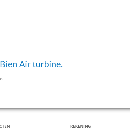
Bien Air turbine.
e.
CTEN
REKENING