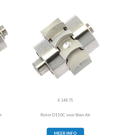
€
149,75
r
Rotor D110C voor Bien Air
MEER INFO