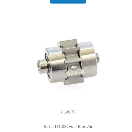
€
149,75
Rotor D100C voor Bien Air