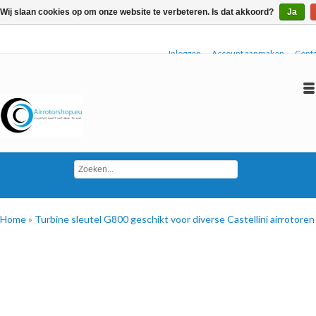
Wij slaan cookies op om onze website te verbeteren. Is dat akkoord?
Ja
Inloggen
Account aanmaken
Conta
Home
»
Turbine sleutel G800 geschikt voor diverse Castellini airrotoren