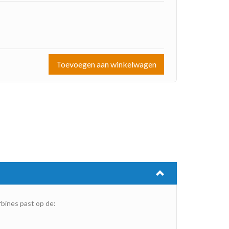
Toevoegen aan winkelwagen
rbines past op de: