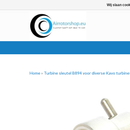
Wij slaan coo
Home
»
Turbine sleutel B894 voor diverse Kavo turbine