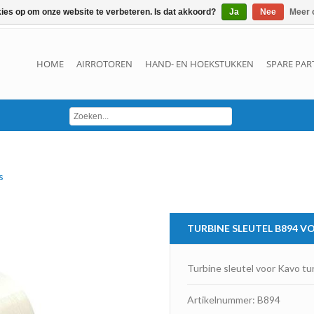
kies op om onze website te verbeteren. Is dat akkoord?
Ja
Nee
Meer 
HOME
AIRROTOREN
HAND- EN HOEKSTUKKEN
SPARE PAR
s
TURBINE SLEUTEL B894 V
Turbine sleutel voor Kavo t
Artikelnummer: B894