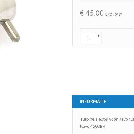
€
45,00
Excl. btw
+
-
INFORMATIE
Turbine sleutel voor Kavo tu
Kavo 4500BR