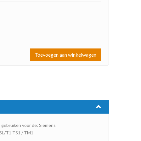
Toevoegen aan winkelwagen
e gebruiken voor de: Siemens
0SL/T1 TS1 / TM1