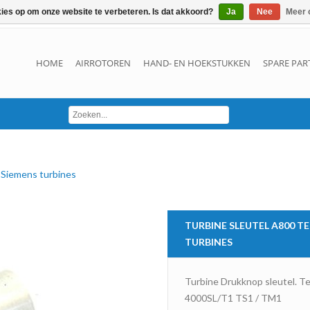
kies op om onze website te verbeteren. Is dat akkoord?
Ja
Nee
Meer 
HOME
AIRROTOREN
HAND- EN HOEKSTUKKEN
SPARE PAR
e Siemens turbines
TURBINE SLEUTEL A800 T
TURBINES
Turbine Drukknop sleutel. T
4000SL/T1 TS1 / TM1