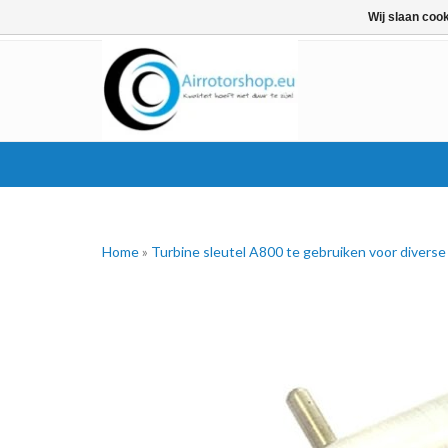
Wij slaan coo
Home
»
Turbine sleutel A800 te gebruiken voor divers