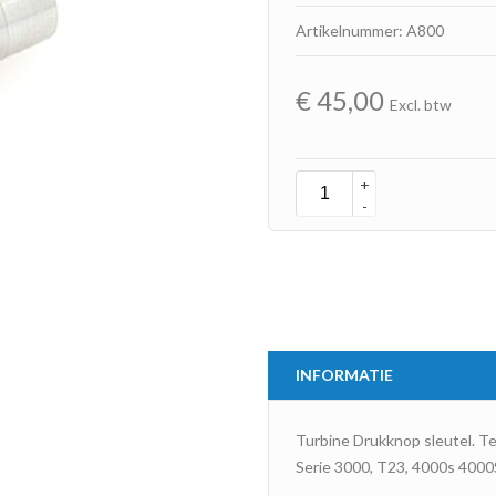
Artikelnummer: A800
€
45,00
Excl. btw
+
-
INFORMATIE
Turbine Drukknop sleutel. T
Serie 3000, T23, 4000s 400