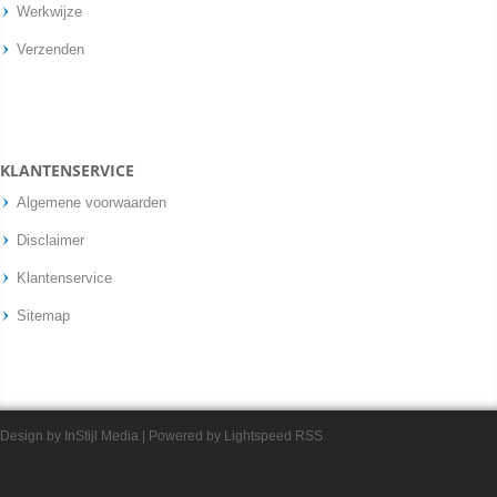
Werkwijze
Verzenden
KLANTENSERVICE
Algemene voorwaarden
Disclaimer
Klantenservice
Sitemap
Design by
InStijl Media
| Powered by
Lightspeed
RSS