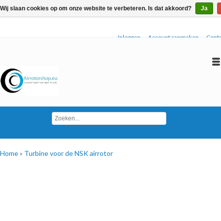
Wij slaan cookies op om onze website te verbeteren. Is dat akkoord?
Ja
Inloggen
Account aanmaken
Conta
Home
»
Turbine voor de NSK airrotor