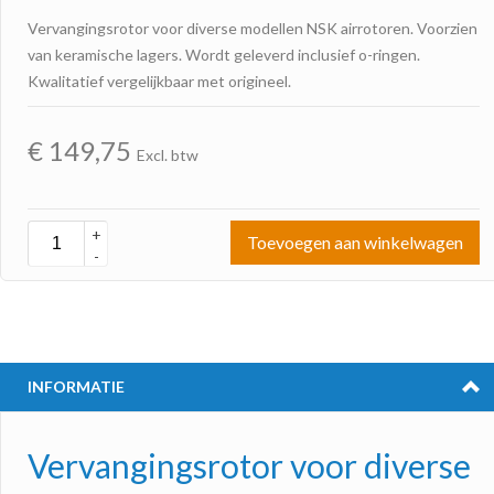
Vervangingsrotor voor diverse modellen NSK airrotoren. Voorzien
van keramische lagers. Wordt geleverd inclusief o-ringen.
Kwalitatief vergelijkbaar met origineel.
€
149,75
Excl. btw
+
Toevoegen aan winkelwagen
-
INFORMATIE
Vervangingsrotor voor diverse