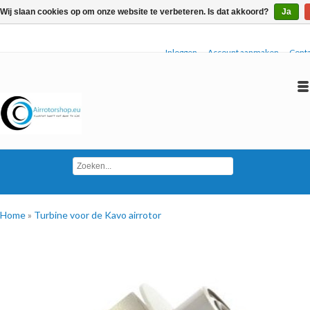
Wij slaan cookies op om onze website te verbeteren. Is dat akkoord?
Ja
Inloggen
Account aanmaken
Conta
Home
»
Turbine voor de Kavo airrotor