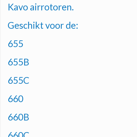
Kavo airrotoren.
Geschikt voor de:
655
655B
655C
660
660B
660C