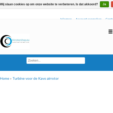
Wij slaan cookies op om onze website te verbeteren. Is dat akkoord?
Ja
Inloggen
Account aanmaken
Conta
Home
»
Turbine voor de Kavo airrotor