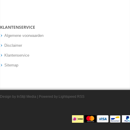
KLANTENSERVICE
Algemene voorwaarden
Disclaimer
Klantenservice
Sitemap
Design by
InStijl Media
| Powered by
Lightspeed
RSS