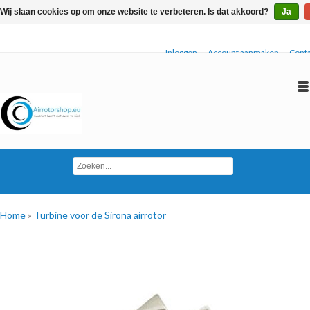
Wij slaan cookies op om onze website te verbeteren. Is dat akkoord?
Ja
Inloggen
Account aanmaken
Conta
Home
»
Turbine voor de Sirona airrotor