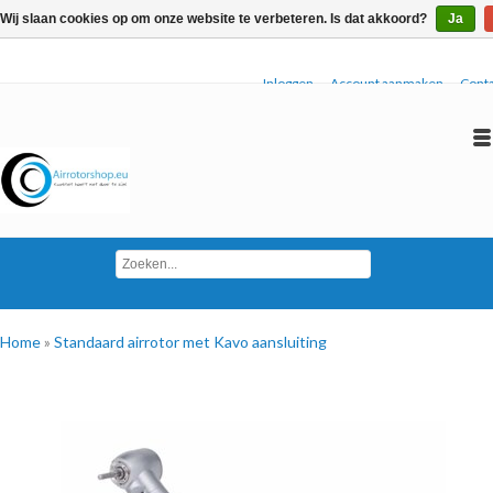
Wij slaan cookies op om onze website te verbeteren. Is dat akkoord?
Ja
Inloggen
Account aanmaken
Conta
Home
»
Standaard airrotor met Kavo aansluiting