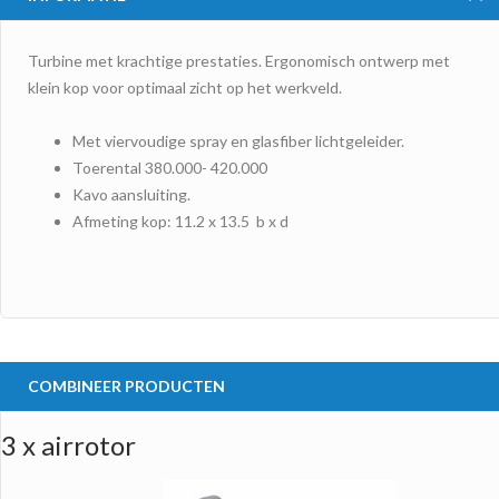
Turbine met krachtige prestaties. Ergonomisch ontwerp met
klein kop voor optimaal zicht op het werkveld.
Met viervoudige spray en glasfiber lichtgeleider.
Toerental 380.000- 420.000
Kavo aansluiting.
Afmeting kop: 11.2 x 13.5 b x d
COMBINEER PRODUCTEN
3 x airrotor