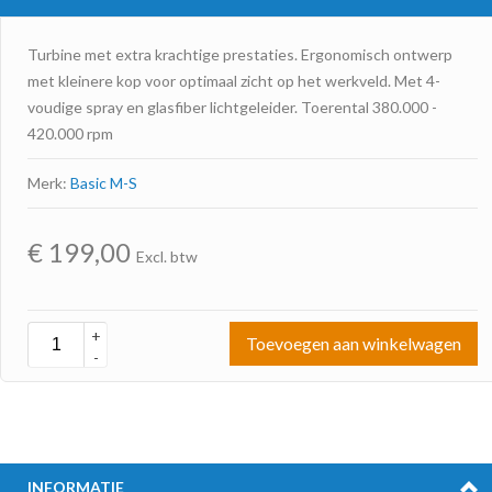
Turbine met extra krachtige prestaties. Ergonomisch ontwerp
met kleinere kop voor optimaal zicht op het werkveld. Met 4-
voudige spray en glasfiber lichtgeleider. Toerental 380.000 -
420.000 rpm
Merk:
Basic M-S
€
199,00
Excl. btw
+
Toevoegen aan winkelwagen
-
INFORMATIE