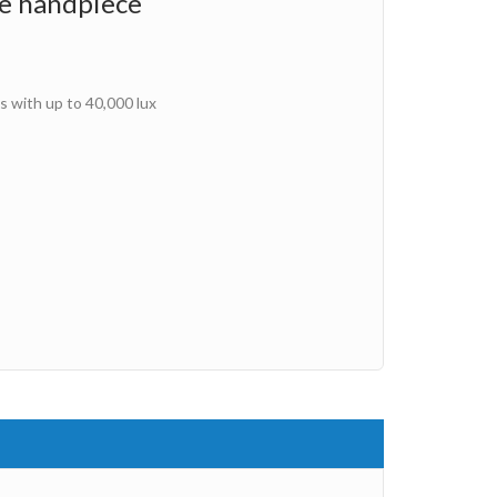
le handpiece
cs with up to 40,000 lux