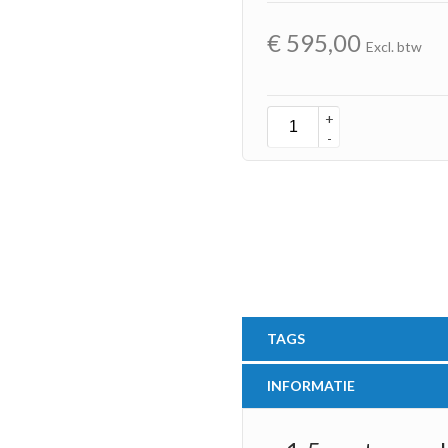
€
595,00
Excl. btw
+
-
TAGS
INFORMATIE