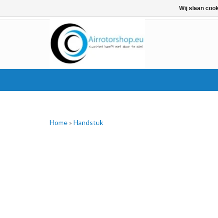
Wij slaan coo
Home
»
Handstuk