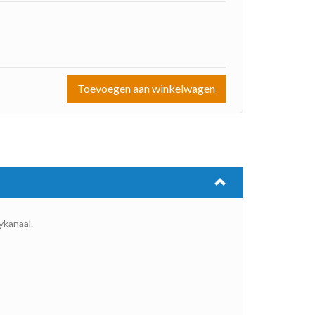
Toevoegen aan winkelwagen
ykanaal.