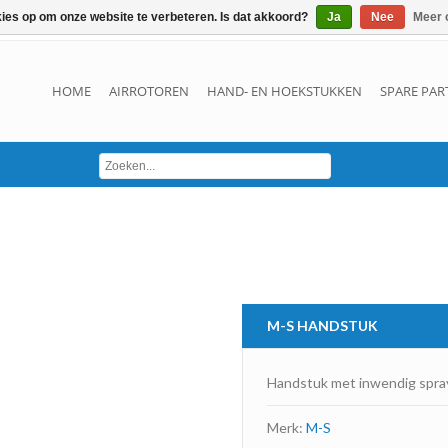
kies op om onze website te verbeteren. Is dat akkoord?
Ja
Nee
Meer 
HOME
AIRROTOREN
HAND- EN HOEKSTUKKEN
SPARE PAR
M-S
HANDSTUK
Handstuk met inwendig spra
Merk:
M-S