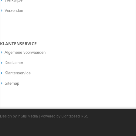
Werkwijze
Verzenden
KLANTENSERVICE
Algemene voorwaarden
Disclaimer
Klantenservice
Sitemap
Design by
InStijl Media
| Powered by
Lightspeed
RSS