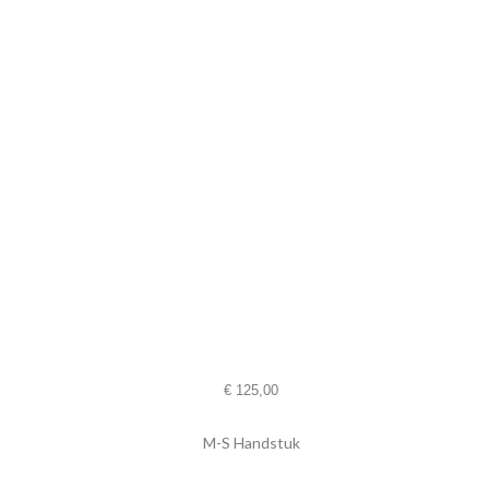
€
125,00
M-S Handstuk