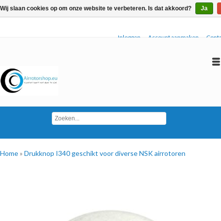
Wij slaan cookies op om onze website te verbeteren. Is dat akkoord?
Ja
Inloggen
Account aanmaken
Conta
Home
»
Drukknop I340 geschikt voor diverse NSK airrotoren