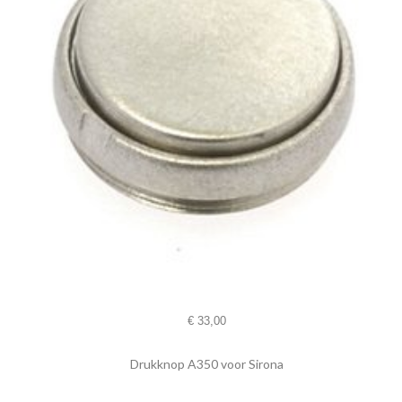
€
33,00
Drukknop A350 voor Sirona