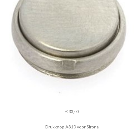
€
33,00
Drukknop A310 voor Sirona