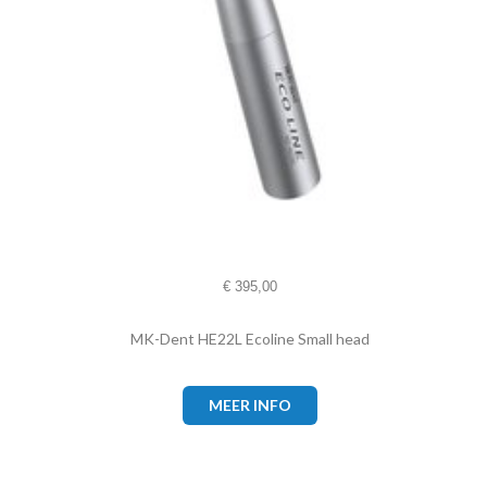
€
395,00
MK-Dent HE22L Ecoline Small head
MEER INFO