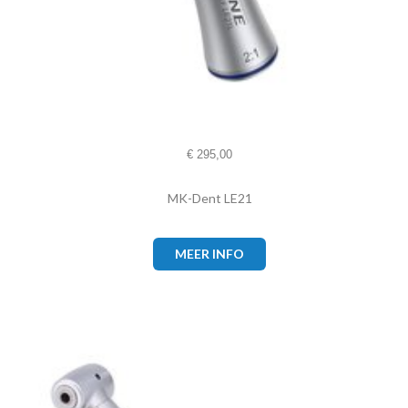
€
295,00
MK-Dent LE21
MEER INFO