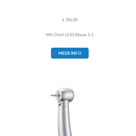
€
350,00
MK-Dent LE01 Blauw 1:1
MEER INFO