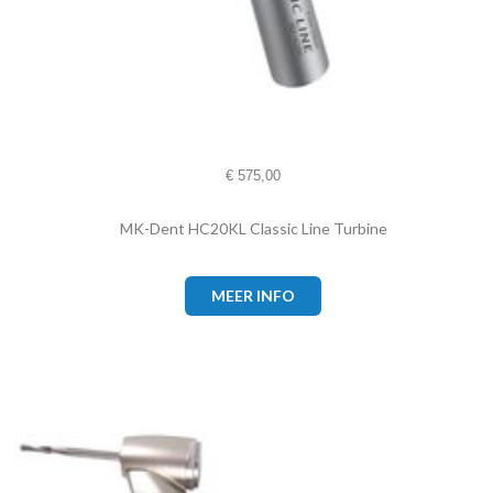
€
575,00
MK-Dent HC20KL Classic Line Turbine
MEER INFO