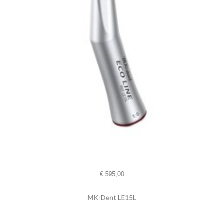
€
595,00
MK-Dent LE15L