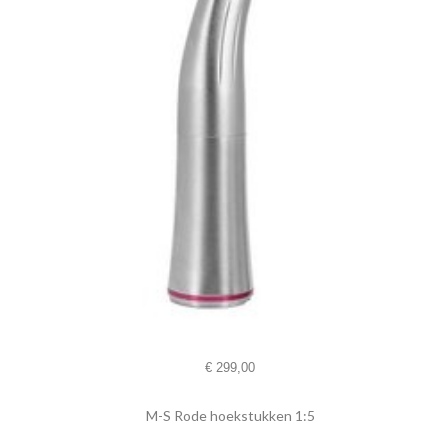
€
299,00
M-S Rode hoekstukken 1:5