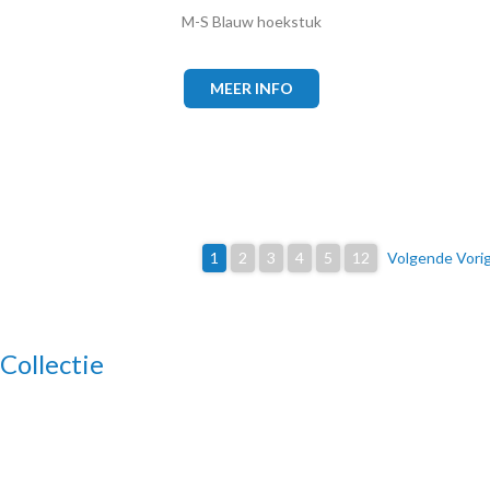
M-S Blauw hoekstuk
MEER INFO
1
2
3
4
5
12
Volgende Vori
Collectie