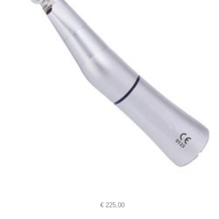
€
225,00