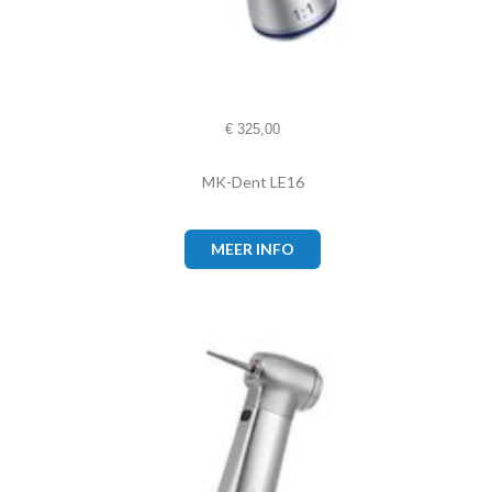
€
325,00
MK-Dent LE16
MEER INFO