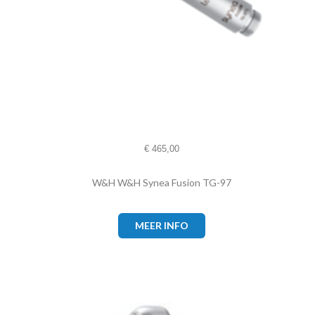
€
465,00
W&H W&H Synea Fusion TG-97
MEER INFO