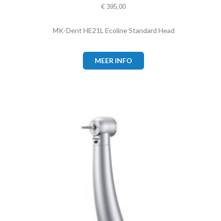
€
395,00
MK-Dent HE21L Ecoline Standard Head
MEER INFO