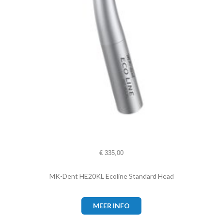
€
335,00
MK-Dent HE20KL Ecoline Standard Head
MEER INFO